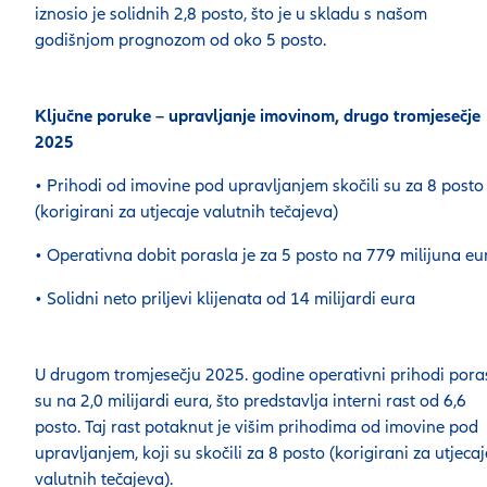
iznosio je solidnih 2,8 posto, što je u skladu s našom
godišnjom prognozom od oko 5 posto.
Ključne poruke – upravljanje imovinom, drugo tromjesečje
2025
• Prihodi od imovine pod upravljanjem skočili su za 8 posto
(korigirani za utjecaje valutnih tečajeva)
• Operativna dobit porasla je za 5 posto na 779 milijuna eu
• Solidni neto priljevi klijenata od 14 milijardi eura
U drugom tromjesečju 2025. godine operativni prihodi poras
su na 2,0 milijardi eura, što predstavlja interni rast od 6,6
posto. Taj rast potaknut je višim prihodima od imovine pod
upravljanjem, koji su skočili za 8 posto (korigirani za utjecaj
valutnih tečajeva).