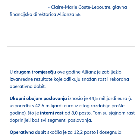
- Claire-Marie Coste-Lepoutre, glavna
financijska direktorica Allianza SE
U
drugom tromjesečju
ove godine Allianz je zabilježio
izvanredne rezultate koje odlikuju snažan rast i rekordna
operativna dobit.
Ukupni obujam poslovanja
iznosio je 44,5 milijardi eura (u
usporedbi s 42,6 milijardi eura iz istog razdoblje prošle
godine), što je
interni rast
od 8,0 posto. Tom su sjajnom ras
doprinijeli baš svi segmenti poslovanja.
Operativna dobit
skočila je za 12,2 posto i dosegnula