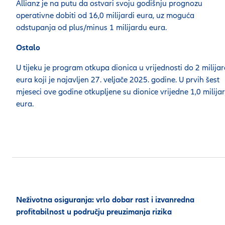
Allianz je na putu da ostvari svoju godišnju prognozu
operativne dobiti od 16,0 milijardi eura, uz moguća
odstupanja od plus/minus 1 milijardu eura.
Ostalo
U tijeku je program otkupa dionica u vrijednosti do 2 milija
eura koji je najavljen 27. veljače 2025. godine. U prvih šest
mjeseci ove godine otkupljene su dionice vrijedne 1,0 milijar
eura.
Neživotna osiguranja: vrlo dobar rast i izvanredna
profitabilnost u području preuzimanja rizika