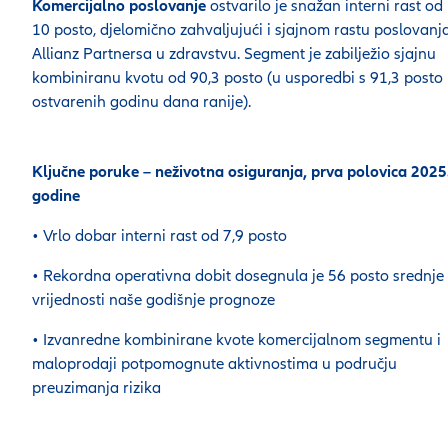
Komercijalno poslovanje
ostvarilo je snažan interni rast od
10 posto, djelomično zahvaljujući i sjajnom rastu poslovanj
Allianz Partnersa u zdravstvu. Segment je zabilježio sjajnu
kombiniranu kvotu od 90,3 posto (u usporedbi s 91,3 posto
ostvarenih godinu dana ranije).
Ključne poruke – neživotna osiguranja, prva polovica 2025
godine
• Vrlo dobar interni rast od 7,9 posto
• Rekordna operativna dobit dosegnula je 56 posto srednje
vrijednosti naše godišnje prognoze
• Izvanredne kombinirane kvote komercijalnom segmentu i
maloprodaji potpomognute aktivnostima u području
preuzimanja rizika