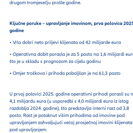
drugom tromjesečju prošle godine.
Ključne poruke – upravljanje imovinom, prva polovica 202
godine
• Vrlo dobri neto priljevi klijenata od 42 milijarde eura
• Operativna dobit porasla je za 5 posto na 1,6 milijardi eur
što je u skladu s prognozom za cijelu godinu
• Omjer troškova i prihoda poboljšan je na 61,3 posto
U prvoj polovici 2025. godine operativni prihodi porasli su 
4,1 milijardu eura (u usporedbi s 4,0 milijardi eura iz istog
razdoblja 2024. godine), što predstavlja interni rast od 3,8
posto. Rast je potaknut višim prihodima od imovine pod
upravljanjem zahvaljujući većoj prosječnoj imovini klijenata
pod upravljanjem.