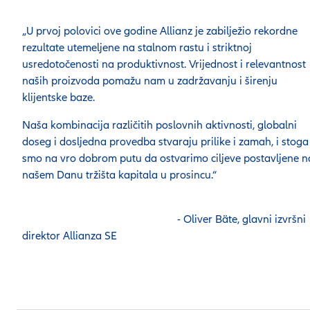
„U prvoj polovici ove godine Allianz je zabilježio rekordne
rezultate utemeljene na stalnom rastu i striktnoj
usredotočenosti na produktivnost. Vrijednost i relevantnost
naših proizvoda pomažu nam u zadržavanju i širenju
klijentske baze.
Naša kombinacija različitih poslovnih aktivnosti, globalni
doseg i dosljedna provedba stvaraju prilike i zamah, i stoga
smo na vro dobrom putu da ostvarimo ciljeve postavljene n
našem Danu tržišta kapitala u prosincu
- Oliver Bäte, glavni izvršni
direktor Allianza SE