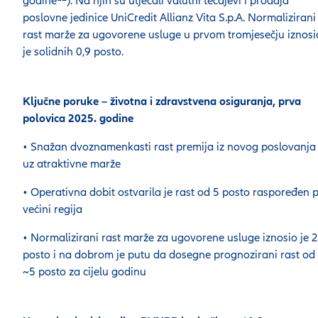
godine
). Na njih su utjecali valutni tečajevi i prodaja
poslovne jedinice UniCredit Allianz Vita S.p.A. Normalizirani
rast marže za ugovorene usluge u prvom tromjesečju iznosi
je solidnih 0,9 posto.
Ključne poruke – životna i zdravstvena osiguranja, prva
polovica 2025. godine
• Snažan dvoznamenkasti rast premija iz novog poslovanja
uz atraktivne marže
• Operativna dobit ostvarila je rast od 5 posto raspoređen 
većini regija
• Normalizirani rast marže za ugovorene usluge iznosio je 2
posto i na dobrom je putu da dosegne prognozirani rast od
~5 posto za cijelu godinu