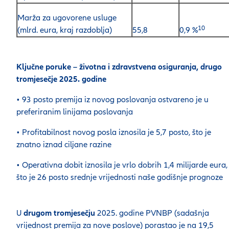
Marža za ugovorene usluge
10
(mlrd. eura, kraj razdoblja)
55,8
0,9 %
Ključne poruke – životna i zdravstvena osiguranja, drugo
tromjesečje 2025. godine
• 93 posto premija iz novog poslovanja ostvareno je u
preferiranim linijama poslovanja
• Profitabilnost novog posla iznosila je 5,7 posto, što je
znatno iznad ciljane razine
• Operativna dobit iznosila je vrlo dobrih 1,4 milijarde eura,
što je 26 posto srednje vrijednosti naše godišnje prognoze
U
drugom tromjesečju
2025. godine PVNBP (sadašnja
vrijednost premija za nove poslove) porastao je na 19,5