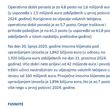
Operativna dobit porasla je za 4,8 posto na 1,6 milijardi eu
(u usporedbi s 1,5 milijardi eura zabilježenih u prvoj polovic
2024. godine). Korigirana za utjecaje valutnih tečajeva,
operativna dobit porasla je za 5,7 posto. Omjer troškova i
prihoda poboljšan je na 61,3 posto (u usporedbi sa 61,8 po
zabilježenih u istom razdoblju prethodne godine).
Na dan 30. lipnja 2025. godine imovina klijenata pod
upravljanjem iznosila je 1,842 bilijuna eura (u odnosu na
1,920 bilijuna eura zabilježenih na dan 31. prosinca 2024.
godine). Vrlo dobri neto priljevi od 42 milijarde eura i povolj
tržišni učinci neutralizirani su utjecajima valutnih tečajeva u
iznosu od 160 milijardi eura. Prosječna imovina klijenata p
upravljanjem iznosila je 1,896 bilijuna eura, što je za 7 post
više nego u prvoj polovici 2024. godine.
FUSNOTE