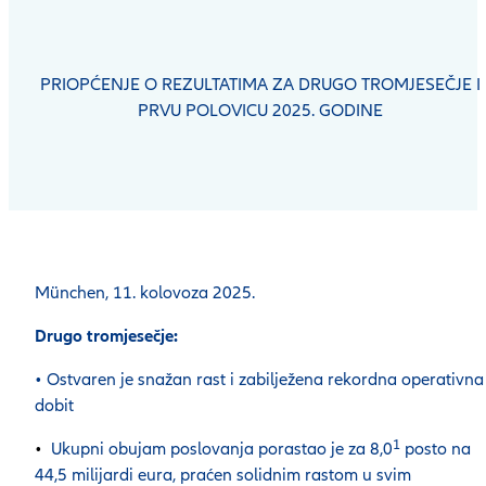
PRIOPĆENJE O REZULTATIMA ZA DRUGO TROMJESEČJE I
PRVU POLOVICU 2025. GODINE
München, 11. kolovoza 2025.
Drugo tromjesečje:
• Ostvaren je snažan rast i zabilježena rekordna operativna
dobit
1
•
Ukupni obujam poslovanja porastao je za 8,0
posto na
44,5 milijardi eura, praćen solidnim rastom u svim