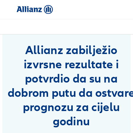
Allianz zabilježio
izvrsne rezultate i
potvrdio da su na
dobrom putu da ostvar
prognozu za cijelu
godinu