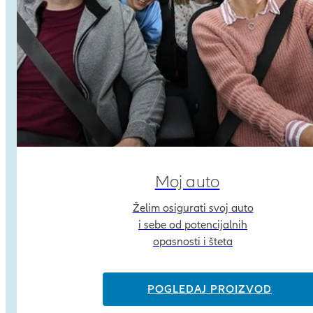
Moj auto
Želim osigurati svoj auto
i sebe od potencijalnih
opasnosti i šteta
POGLEDAJ PROIZVOD