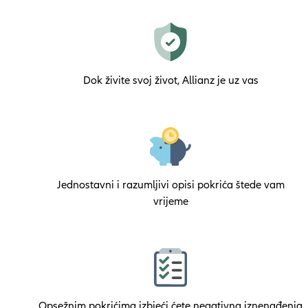
Dok živite svoj život, Allianz je uz vas
Jednostavni i razumljivi opisi pokrića štede vam
vrijeme
Opsežnim pokrićima izbjeći ćete negativna iznenađenja