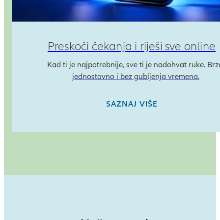
Preskoči čekanja i riješi sve online
Kad ti je najpotrebnije, sve ti je nadohvat ruke. Brz
jednostavno i bez gubljenja vremena.
SAZNAJ VIŠE