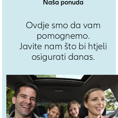
Naša ponuda
Ovdje smo da vam
pomognemo.
Javite nam što bi htjeli
osigurati danas.