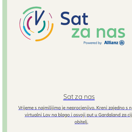
Sat za nas
Vrijeme s najmilijima je neprocjenjivo. Kreni zajedno s 
virtualni Lov na blago i osvoji put u Gardaland za ci
obitelj.