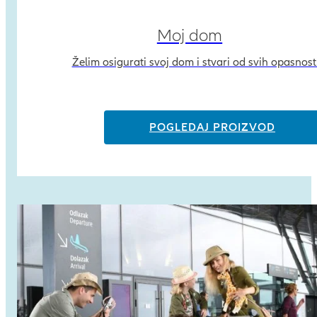
Moj dom
Želim osigurati svoj dom i stvari od svih opasnost
POGLEDAJ PROIZVOD