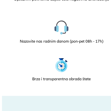
Nazovite nas radnim danom (pon-pet 08h - 17h)
Brza i transparentna obrada štete