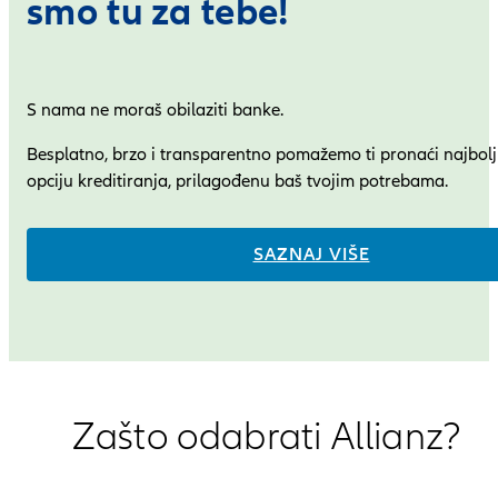
smo tu za tebe!
S nama ne moraš obilaziti banke.
Besplatno, brzo i transparentno pomažemo ti pronaći najbol
opciju kreditiranja, prilagođenu baš tvojim potrebama.
SAZNAJ VIŠE
Zašto odabrati Allianz?