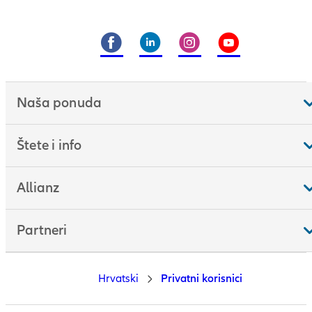
Naša ponuda
Štete i info
Allianz
Partneri
Hrvatski
Privatni korisnici