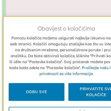
Obavijest o kolačićima
Pomoću kolačića možemo osigurati najbolje iskustvo na
web stranici. Kolačići omogućuju značajke kao što su inte
na društvenim mrežama, personalizirane poruke i pru
analitiku. Da biste aktivirali kolačiće, kliknite "Prihvati ko
ili idite na "Postavke kolačića". Svoj pristanak možete pov
kada kada odete na "Postavke kolačića".
Pročitajte našu I
privatnosti za više informacija.
PRIHVATITE SV
ODBIJ SVE
KOLAČIĆE
Digitalna iskaznica
Preuzmi putem weba svoju digitalnu iskaznicu za dop