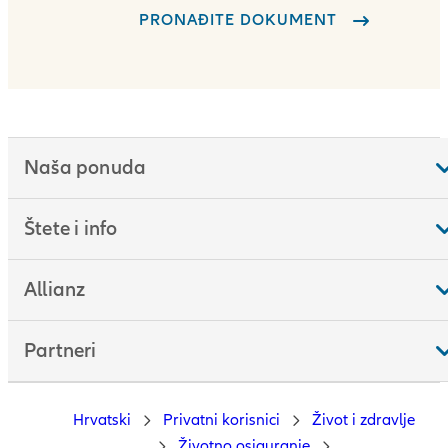
PRONAĐITE DOKUMENT
Naša ponuda
Štete i info
Allianz
Partneri
Hrvatski
Privatni korisnici
Život i zdravlje
Životno osiguranje