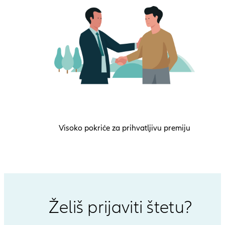
Visoko pokriće za prihvatljivu premiju
Želiš prijaviti štetu?