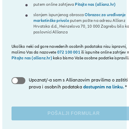
putem online zahtjeva
Pitajte nas (allianz.hr)
slanjem ispunjenog obrasca
Obrazac za uređivanje
marketinške privole
putem pošte na adresu Allianz
Hrvatska d.d., Heinzelova 70, 10 000 Zagrebu bilo ko
poslovnici Allianza
Ukoliko neki od gore navedenih osobnih podataka nisu ispravni,
molimo Vas da nazovete
072 100 001
ili ispunite online zahtjev
Pitajte nas (allianz.hr)
kako bismo Vaše osobne podatke ispravili
Upoznat/-a sam s Allianzovim pravilima o zaštiti
prava i osobnih podataka
dostupnim na linku.
*
POŠALJI FORMULAR