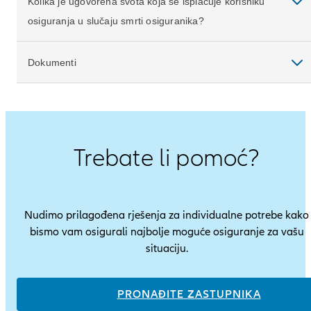
Kolika je ugovorena svota koja se isplaćuje korisniku
osiguranja u slučaju smrti osiguranika?
Dokumenti
Trebate li pomoć?
Nudimo prilagođena rješenja za individualne potrebe kako
bismo vam osigurali najbolje moguće osiguranje za vašu
situaciju.
PRONAĐITE ZASTUPNIKA