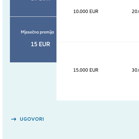
10.000 EUR
20
Mjesečna premija
15 EUR
15.000 EUR
30
UGOVORI