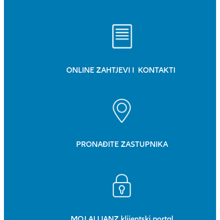
ONLINE ZAHTJEVI I KONTAKTI
PRONAĐITE ZASTUPNIKA
MOJ ALLIANZ klijentski portal