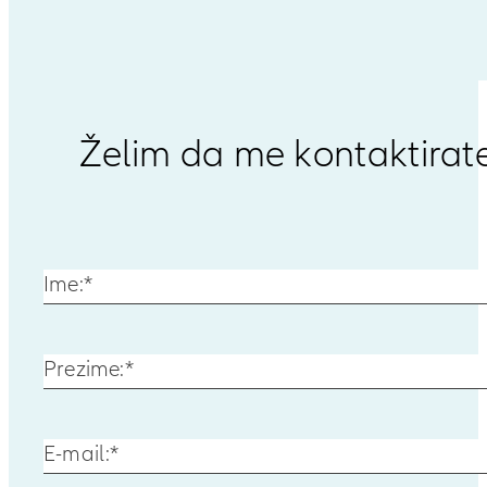
Želim da me kontaktirat
Ime:
*
Prezime:
*
E-mail:
*