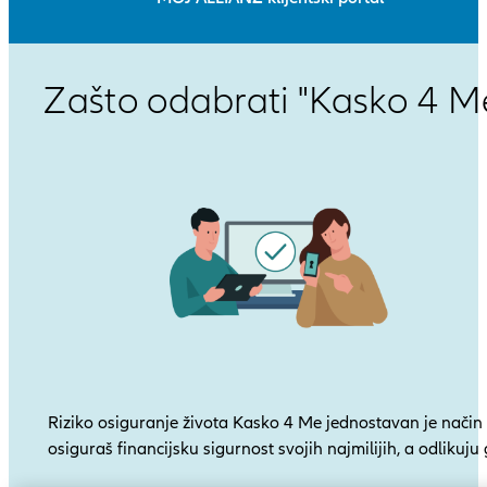
Zašto odabrati "Kasko 4 M
Riziko osiguranje života Kasko 4 Me jednostavan je način
osiguraš financijsku sigurnost svojih najmilijih, a odlikuju 