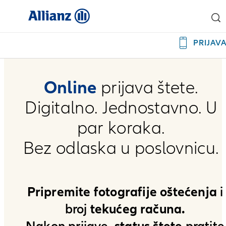
PRIJAV
Online
prijava štete.
Digitalno. Jednostavno. U
par koraka.
Bez odlaska u poslovnicu.
Pripremite fotografije oštećenja
i
tekućeg računa.
broj