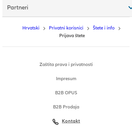
Partneri
Hrvatski
Privatni korisnici
Štete i info
Prijava štete
Zaštita prava i privatnosti
Impresum
B2B OPUS
B2B Prodaja
Kontakt