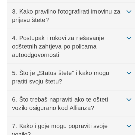
3. Kako pravilno fotografirati imovinu za
prijavu štete?
4. Postupak i rokovi za rješavanje
odštetnih zahtjeva po policama
autoodgovornosti
5. Što je „Status štete“ i kako mogu
pratiti svoju štetu?
6. Što trebaš napraviti ako te ošteti
vozilo osigurano kod Allianza?
7. Kako i gdje mogu popraviti svoje
vozilo?