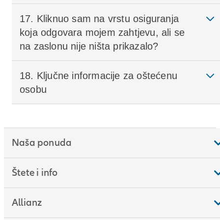
17. Kliknuo sam na vrstu osiguranja
koja odgovara mojem zahtjevu, ali se
na zaslonu nije ništa prikazalo?
18. Ključne informacije za oštećenu
osobu
Naša ponuda
Štete i info
Allianz