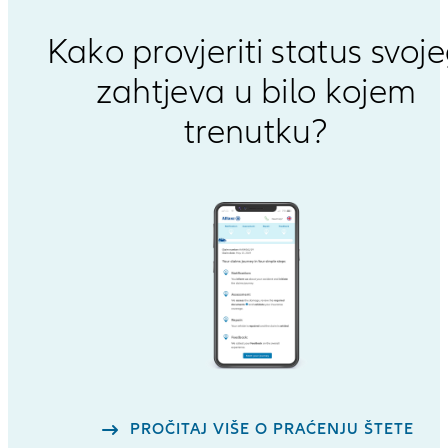
Kako provjeriti status svoj
zahtjeva u bilo kojem
trenutku?
PROČITAJ VIŠE O PRAĆENJU ŠTETE