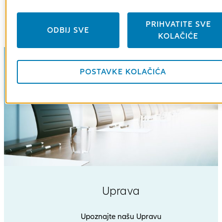
ljudi ključ uspjeha.
PRIHVATITE SVE
ODBIJ SVE
KOLAČIĆE
POSTAVKE KOLAČIĆA
Uprava
Upoznajte našu Upravu