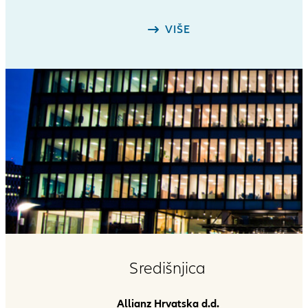
VIŠE
Središnjica
Allianz Hrvatska d.d.