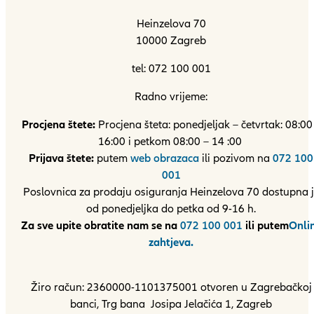
Heinzelova 70
10000 Zagreb
tel: 072 100 001
Radno vrijeme:
Procjena štete:
Procjena šteta: ponedjeljak – četvrtak: 08:00
16:00 i petkom 08:00 – 14 :00
Prijava štete:
putem
web obrazaca
ili pozivom na
072 100
001
Poslovnica za prodaju osiguranja Heinzelova 70 dostupna 
od ponedjeljka do petka od 9-16 h.
Za sve upite obratite nam se na
072 100 001
ili putem
Onli
zahtjeva.
Žiro račun: 2360000-1101375001 otvoren u Zagrebačkoj
banci, Trg bana Josipa Jelačića 1, Zagreb