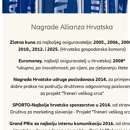
Nagrade Allianza Hrvatska
Zlatna kuna
za najboljeg osiguravatelja:
2005., 2006., 2008
2010., 2012. i 2025.
(Hrvatska gospodarska komora)
Euromoney
, najbolji osiguravatelj u Hrvatskoj:
2008*
*ukupno, po inovativnosti, po cijeni, po rješavanju šteta
Nagrada Hrvatske udruge poslodavaca 2014.
za primjer
dobre prakse na području društveno odgovornog poslovan
za projekt "Treneri velikog srca"
SPORTO-Najbolje hrvatsko sponzorstvo u 2014.
od stran
Društva za marketing slovenije - Projekt "Treneri velikog src
Grand PRix za najbolju internu komunikaciju 2016.
od stra