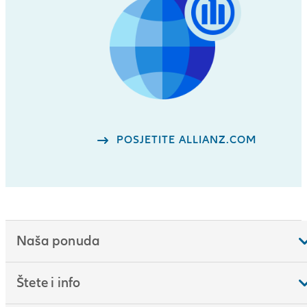
POSJETITE ALLIANZ.COM
Naša ponuda
Štete i info