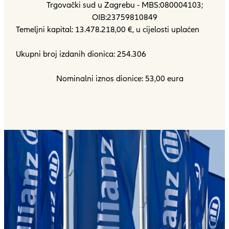
Trgovački sud u Zagrebu - MBS:080004103;
OIB:23759810849
Temeljni kapital: 13.478.218,00 €, u cijelosti uplać
Ukupni broj izdanih dionica: 254.30
Nominalni iznos dionice: 53,00 eura