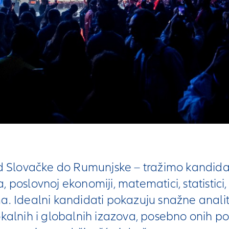
 od Slovačke do Rumunjske – tražimo kandid
 poslovnoj ekonomiji, matematici, statistici, 
a. Idealni kandidati pokazuju snažne analit
okalnih i globalnih izazova, posebno onih po