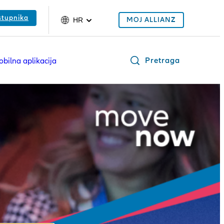
stupnika
MOJ ALLIANZ
HR
Pretraga
bilna aplikacija