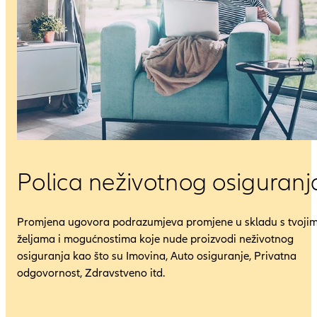
Polica neživotnog osiguran
Promjena ugovora podrazumjeva promjene u skladu s tvoji
željama i mogućnostima koje nude proizvodi neživotnog
osiguranja kao što su Imovina, Auto osiguranje, Privatna
odgovornost, Zdravstveno itd.