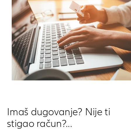
Imaš dugovanje? Nije ti
stigao račun?...