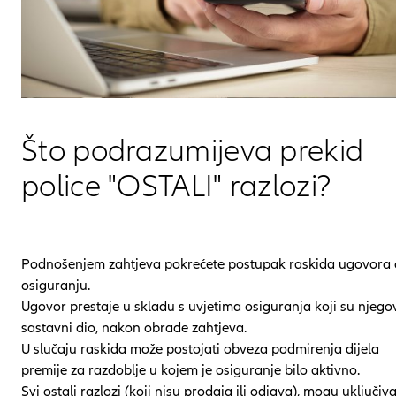
Što podrazumijeva prekid
police "OSTALI" razlozi?
Podnošenjem zahtjeva pokrećete postupak raskida ugovora 
osiguranju.
Ugovor prestaje u skladu s uvjetima osiguranja koji su njego
sastavni dio, nakon obrade zahtjeva.
U slučaju raskida može postojati obveza podmirenja dijela
premije za razdoblje u kojem je osiguranje bilo aktivno.
Svi ostali razlozi (koji nisu prodaja ili odjava), mogu uključiva