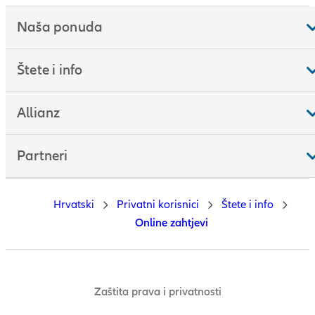
Naša ponuda
Štete i info
Allianz
Partneri
Hrvatski
Privatni korisnici
Štete i info
Online zahtjevi
Zaštita prava i privatnosti