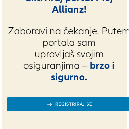
Allianz!
Zaboravi na čekanje. Pute
portala sam
upravljaš svojim
brzo i
osiguranjima –
sigurno.
REGISTRIRAJ SE