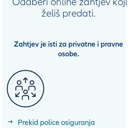
Odaberi online zahtjev koji
želiš predati.
Zahtjev je isti za privatne i pravne
osobe.
Prekid police osiguranja