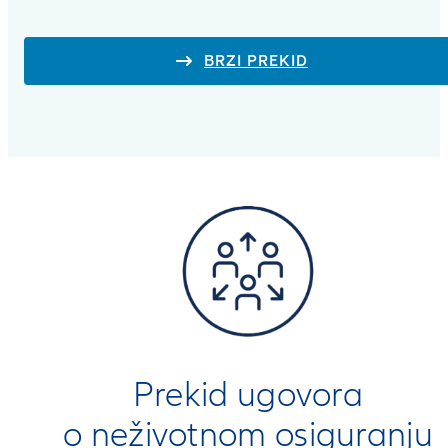
BRZI PREKID
Prekid ugovora
o neživotnom osiguranju