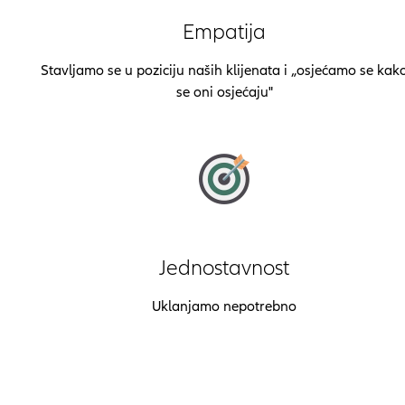
Empatija
Stavljamo se u poziciju naših klijenata i „osjećamo se kak
se oni osjećaju"
Jednostavnost
Uklanjamo nepotrebno